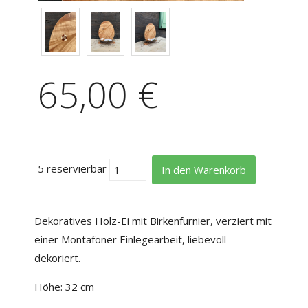
65,00 €
5 reservierbar
In den Warenkorb
Dekoratives Holz-Ei mit Birkenfurnier, verziert mit
einer Montafoner Einlegearbeit, liebevoll
dekoriert.
Höhe: 32 cm