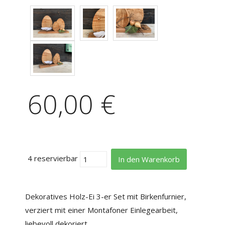
60,00 €
4 reservierbar
In den Warenkorb
Dekoratives Holz-Ei 3-er Set mit Birkenfurnier,
verziert mit einer Montafoner Einlegearbeit,
liebevoll dekoriert.