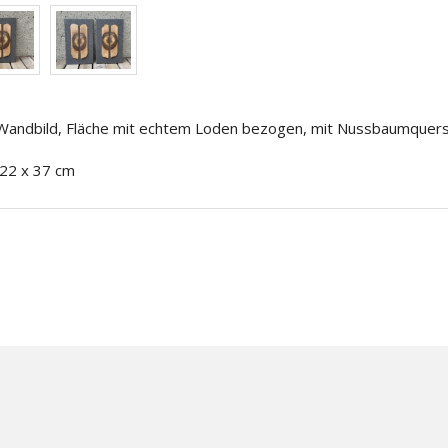
andbild, Fläche mit echtem Loden bezogen, mit Nussbaumquers
22 x 37 cm