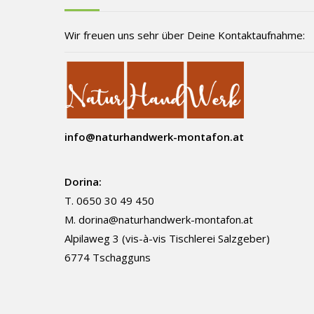
Wir freuen uns sehr über Deine Kontaktaufnahme:
info@naturhandwerk-montafon.at
Dorina:
T. 0650 30 49 450
M.
dorina@naturhandwerk-montafon.at
Alpilaweg 3 (vis-à-vis Tischlerei Salzgeber)
6774 Tschagguns