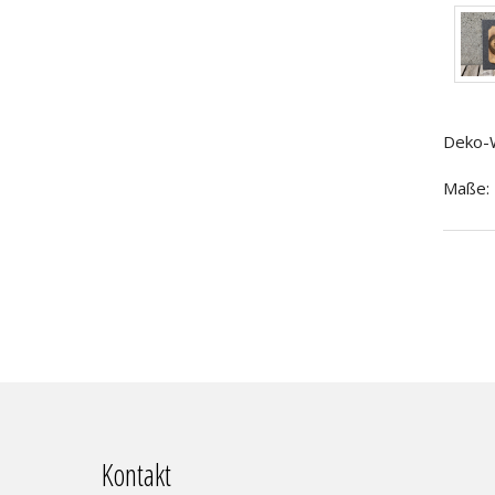
Deko-W
Maße: 
Kontakt