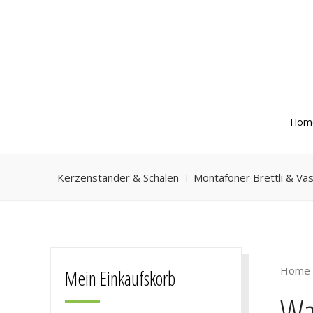
Hom
Kerzenständer & Schalen
Montafoner Brettli & Va
Home
Mein Einkaufskorb
Wa