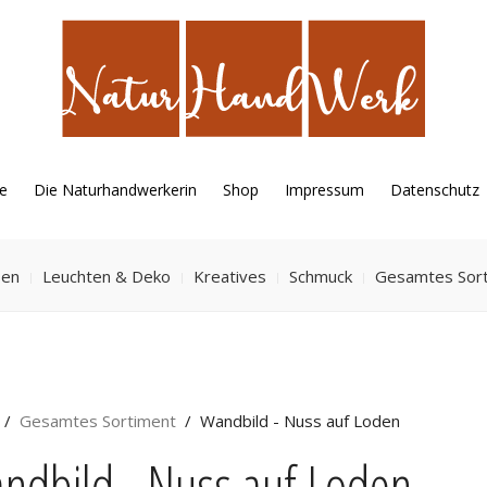
e
Die Naturhandwerkerin
Shop
Impressum
Datenschutz
sen
Leuchten & Deko
Kreatives
Schmuck
Gesamtes Sor
Gesamtes Sortiment
Wandbild - Nuss auf Loden
ndbild - Nuss auf Loden