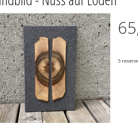
65
5 reservi