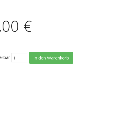
,00 €
erbar
In den Warenkorb